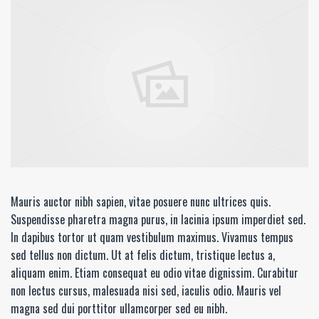
Mauris auctor nibh sapien, vitae posuere nunc ultrices quis.
Suspendisse pharetra magna purus, in lacinia ipsum imperdiet sed.
In dapibus tortor ut quam vestibulum maximus. Vivamus tempus
sed tellus non dictum. Ut at felis dictum, tristique lectus a,
aliquam enim. Etiam consequat eu odio vitae dignissim. Curabitur
non lectus cursus, malesuada nisi sed, iaculis odio. Mauris vel
magna sed dui porttitor ullamcorper sed eu nibh.