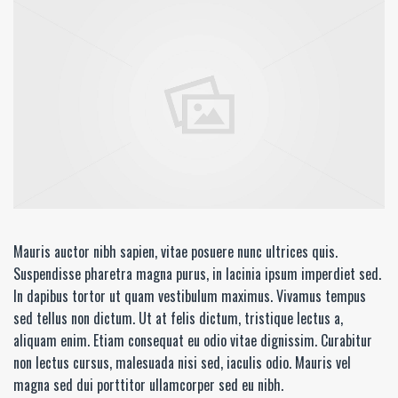
Mauris auctor nibh sapien, vitae posuere nunc ultrices quis.
Suspendisse pharetra magna purus, in lacinia ipsum imperdiet sed.
In dapibus tortor ut quam vestibulum maximus. Vivamus tempus
sed tellus non dictum. Ut at felis dictum, tristique lectus a,
aliquam enim. Etiam consequat eu odio vitae dignissim. Curabitur
non lectus cursus, malesuada nisi sed, iaculis odio. Mauris vel
magna sed dui porttitor ullamcorper sed eu nibh.