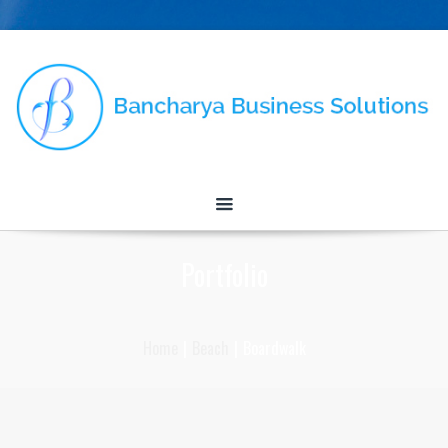
Portfolio
Home
|
Beach
|
Boardwalk